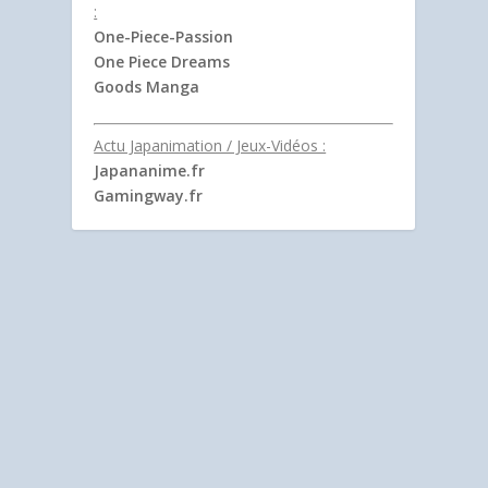
:
One-Piece-Passion
One Piece Dreams
Goods Manga
Actu Japanimation / Jeux-Vidéos :
Japananime.fr
Gamingway.fr