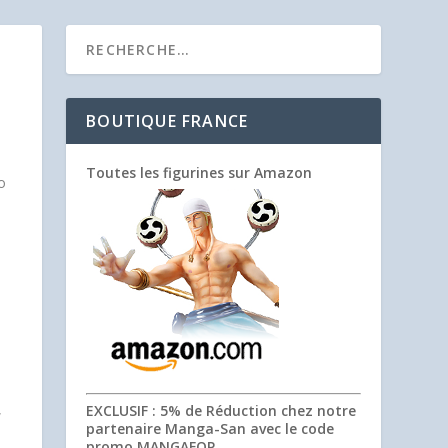
BOUTIQUE FRANCE
Toutes les figurines sur Amazon
o
,
EXCLUSIF
: 5% de Réduction chez notre
partenaire Manga-San avec le code
promo
MANGAFOP