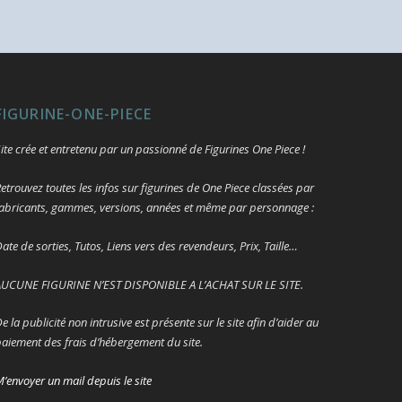
FIGURINE-ONE-PIECE
ite crée et entretenu par un passionné de Figurines One Piece !
etrouvez toutes les infos sur figurines de One Piece classées par
abricants, gammes, versions, années et même par personnage :
ate de sorties, Tutos, Liens vers des revendeurs, Prix, Taille…
UCUNE FIGURINE N’EST DISPONIBLE A L’ACHAT SUR LE SITE.
e la publicité non intrusive est présente sur le site afin d’aider au
aiement des frais d’hébergement du site.
’envoyer un mail depuis le site