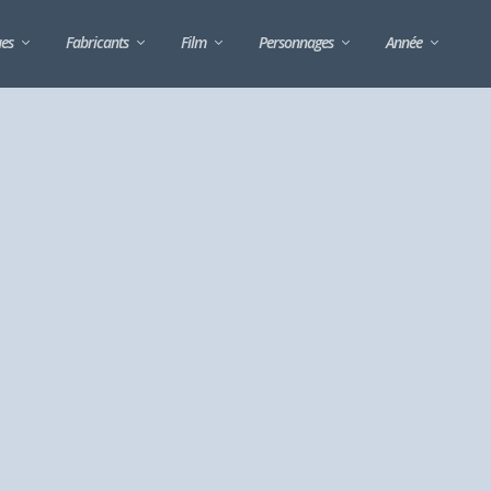
ues
Fabricants
Film
Personnages
Année