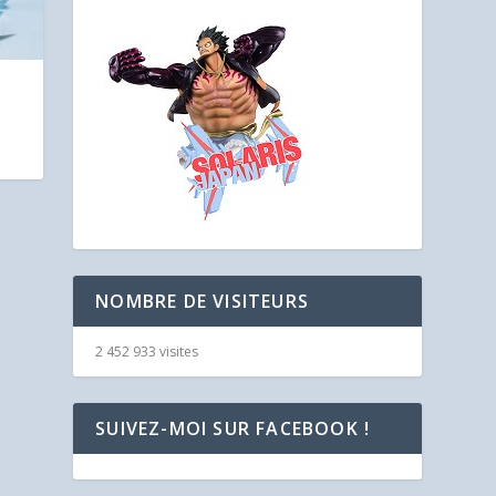
NOMBRE DE VISITEURS
2 452 933 visites
SUIVEZ-MOI SUR FACEBOOK !