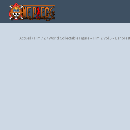
Accueil
/
Film
/
Z
/ World Collectable Figure – Film Z Vol.5 – Banpres