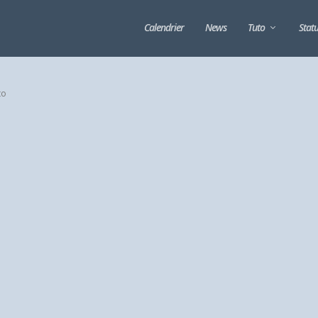
Calendrier
News
Tuto
Stat
to