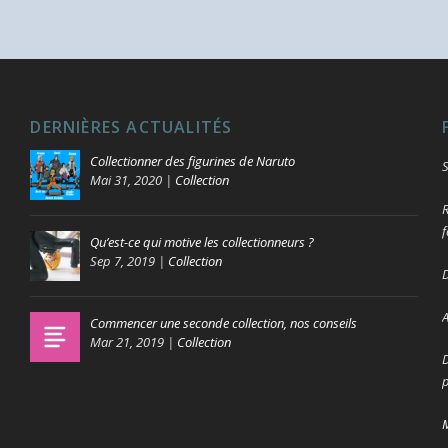
DERNIÈRES ACTUALITÉS
Collectionner des figurines de Naruto
S
Mai 31, 2020
|
Collection
R
f
Qu’est-ce qui motive les collectionneurs ?
Sep 7, 2019
|
Collection
D
A
Commencer une seconde collection, nos conseils
Mar 21, 2019
|
Collection
D
p
M