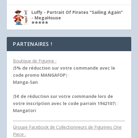
Note
5.00
sur 5
Luffy - Portrait Of Pirates "Sailing Again"
- MegaHouse
Note
5.00
sur 5
PARTENAIRES !
Boutique de Figurine :
(
5% de réduction sur votre commande avec le
code promo MANGAFOP
) :
Manga-San
(
5€ de réduction sur votre commande lors de
votre inscription avec le code parrain 1942107
) :
Mangatori
Groupe Facebook de Collectionneurs de Figurines One
Piece :