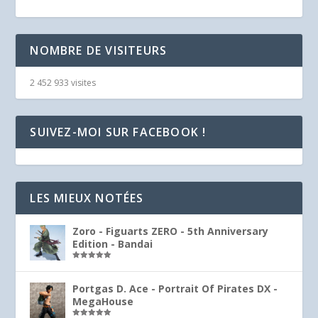
NOMBRE DE VISITEURS
2 452 933 visites
SUIVEZ-MOI SUR FACEBOOK !
LES MIEUX NOTÉES
Zoro - Figuarts ZERO - 5th Anniversary
Edition - Bandai
Note
5.00
sur 5
Portgas D. Ace - Portrait Of Pirates DX -
MegaHouse