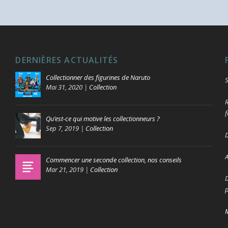
DERNIÈRES ACTUALITÉS
Collectionner des figurines de Naruto
S
Mai 31, 2020
|
Collection
R
f
Qu’est-ce qui motive les collectionneurs ?
Sep 7, 2019
|
Collection
D
A
Commencer une seconde collection, nos conseils
Mar 21, 2019
|
Collection
D
p
M