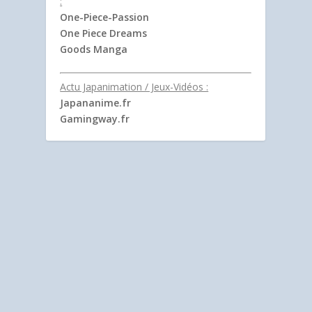
:
One-Piece-Passion
One Piece Dreams
Goods Manga
Actu Japanimation / Jeux-Vidéos :
Japananime.fr
Gamingway.fr