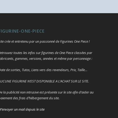
FIGURINE-ONE-PIECE
ite crée et entretenu par un passionné de Figurines One Piece !
etrouvez toutes les infos sur figurines de One Piece classées par
abricants, gammes, versions, années et même par personnage :
ate de sorties, Tutos, Liens vers des revendeurs, Prix, Taille…
UCUNE FIGURINE N’EST DISPONIBLE A L’ACHAT SUR LE SITE.
e la publicité non intrusive est présente sur le site afin d’aider au
aiement des frais d’hébergement du site.
’envoyer un mail depuis le site