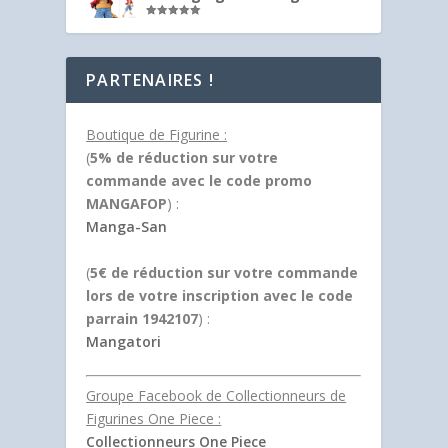
Note
5.00
sur 5
PARTENAIRES !
Boutique de Figurine :
(
5% de réduction sur votre
commande avec le code promo
MANGAFOP
) :
Manga-San
(
5€ de réduction sur votre commande
lors de votre inscription avec le code
parrain 1942107
) :
Mangatori
Groupe Facebook de Collectionneurs de
Figurines One Piece :
Collectionneurs One Piece