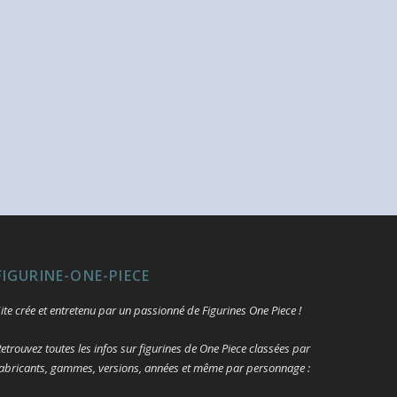
FIGURINE-ONE-PIECE
ite crée et entretenu par un passionné de Figurines One Piece !
etrouvez toutes les infos sur figurines de One Piece classées par
abricants, gammes, versions, années et même par personnage :