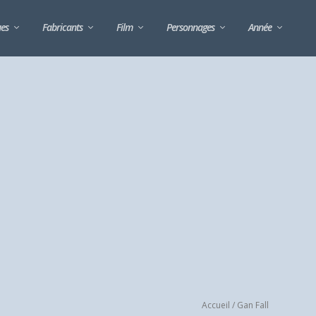
ues
Fabricants
Film
Personnages
Année
Accueil
/ Gan Fall