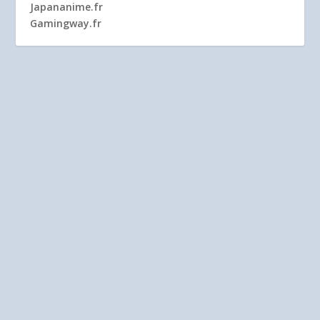
Japananime.fr
Gamingway.fr