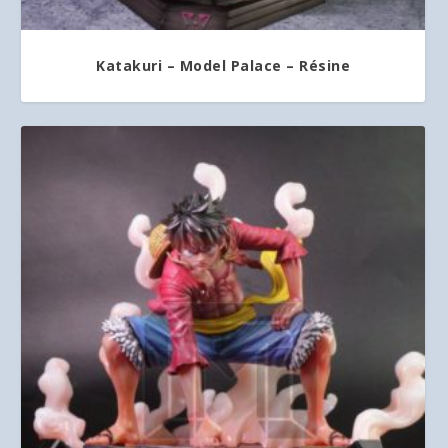
Katakuri – Model Palace – Résine