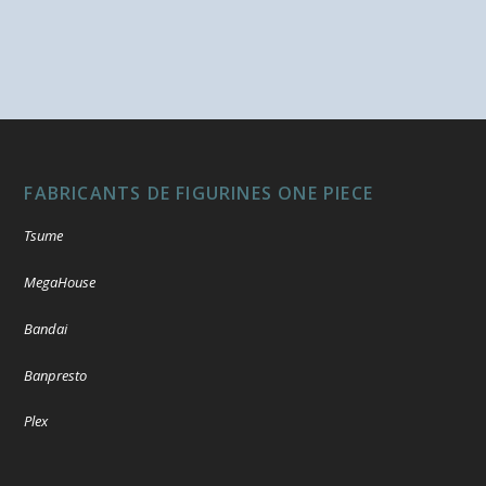
FABRICANTS DE FIGURINES ONE PIECE
Tsume
MegaHouse
Bandai
Banpresto
Plex