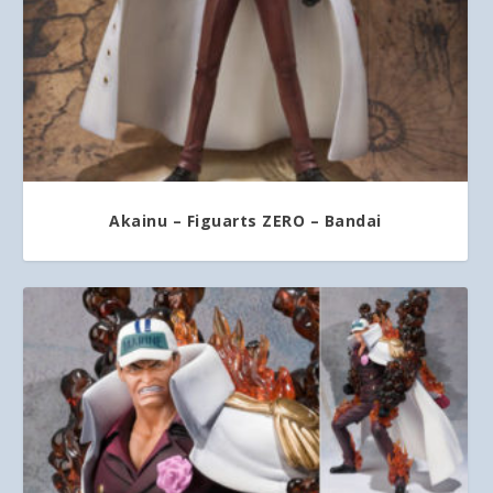
Akainu – Figuarts ZERO – Bandai