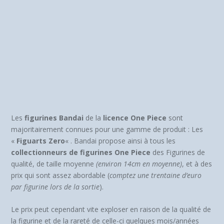
Les
figurines Bandai
de la
licence One Piece
sont
majoritairement connues pour une gamme de produit : Les
«
Figuarts Zero
« . Bandai propose ainsi à tous les
collectionneurs de figurines One Piece
des Figurines de
qualité, de taille moyenne
(environ 14cm en moyenne)
, et à des
prix qui sont assez abordable (
comptez une trentaine d’euro
par figurine lors de la sortie
).
Le prix peut cependant vite exploser en raison de la qualité de
la figurine et de la rareté de celle-ci quelques mois/années