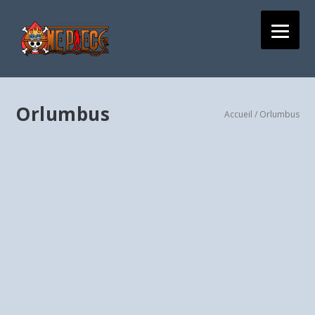
Orlumbus
Accueil
/ Orlumbus