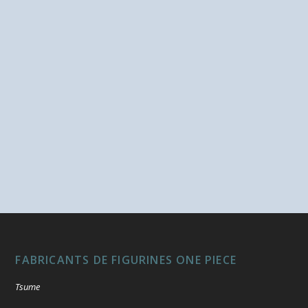
FABRICANTS DE FIGURINES ONE PIECE
Tsume