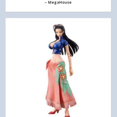
– MegaHouse