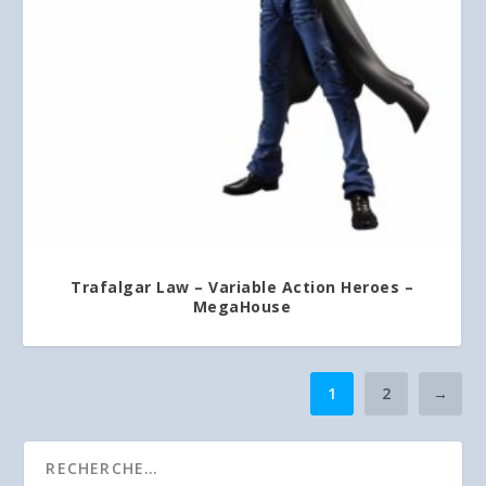
Trafalgar Law – Variable Action Heroes –
MegaHouse
1
2
→