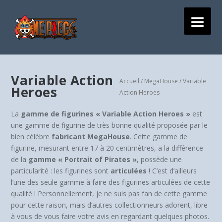
Variable Action
Accueil
/
MegaHouse
/ Variable
Heroes
Action Heroes
La
gamme de figurines « Variable Action Heroes »
est
une gamme de figurine de très bonne qualité proposée par le
bien célèbre
fabricant MegaHouse
. Cette gamme de
figurine, mesurant entre 17 à 20 centimètres, a la différence
de la
gamme « Portrait of Pirates »
, possède une
particularité : les figurines sont
articulées
! C’est d’ailleurs
l’une des seule gamme à faire des figurines articulées de cette
qualité ! Personnellement, je ne suis pas fan de cette gamme
pour cette raison, mais d’autres collectionneurs adorent, libre
à vous de vous faire votre avis en regardant quelques photos.