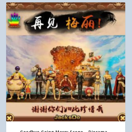
Goodbye Going Merry Scene – Diorama –