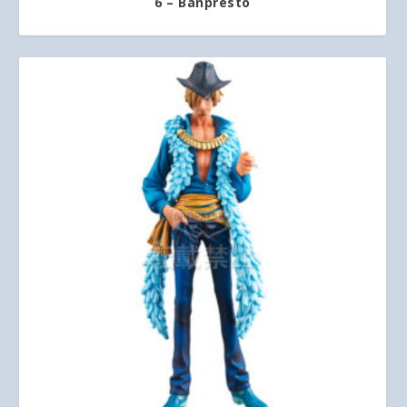
6 – Banpresto