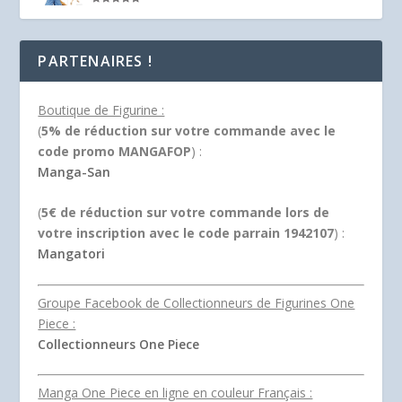
Note
5.00
sur 5
PARTENAIRES !
Boutique de Figurine :
(
5% de réduction sur votre commande avec le
code promo MANGAFOP
) :
Manga-San
(
5€ de réduction sur votre commande lors de
votre inscription avec le code parrain 1942107
) :
Mangatori
Groupe Facebook de Collectionneurs de Figurines One
Piece :
Collectionneurs One Piece
Manga One Piece en ligne en couleur Français :