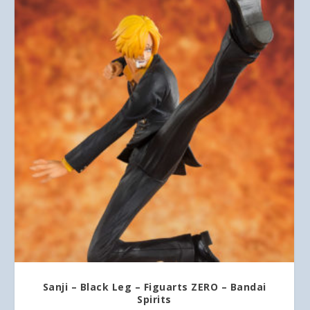
Sanji – Black Leg – Figuarts ZERO – Bandai
Spirits