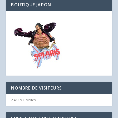
BOUTIQUE JAPON
NOMBRE DE VISITEURS
2 452 933 visites