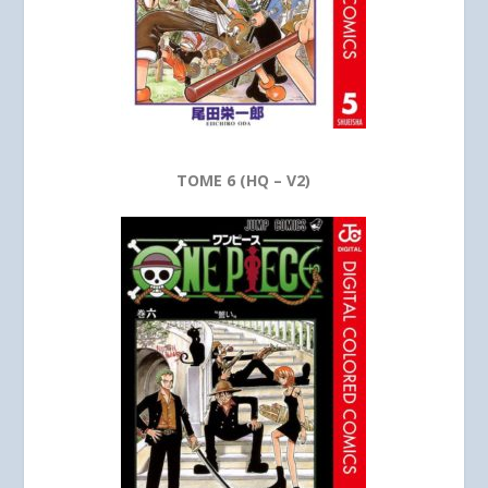
TOME 6 (HQ – V2)