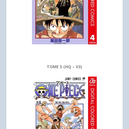
TOME 5 (HQ – V3)