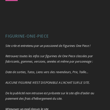
FIGURINE-ONE-PIECE
Site crée et entretenu par un passionné de Figurines One Piece !
Retrouvez toutes les infos sur figurines de One Piece classées par
fabricants, gammes, versions, années et même par personnage :
Date de sorties, Tutos, Liens vers des revendeurs, Prix, Taille…
AUCUNE FIGURINE N’EST DISPONIBLE A L’ACHAT SUR LE SITE.
De la publicité non intrusive est présente sur le site afin d’aider au
paiement des frais d’hébergement du site.
M’envoyer un mail depuis le site