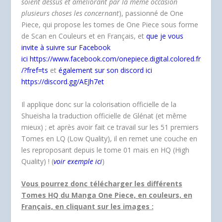
soient dessus et améliorant par la même occasion
plusieurs choses les concernant
), passionné de One
Piece, qui propose les tomes de One Piece sous forme
de Scan en Couleurs et en Français, et
que je vous
invite à suivre sur Facebook
ici https://www.facebook.com/onepiece.digital.colored.fr
/?fref=ts
et
également sur son discord ici
https://discord.gg/AEJh7et
Il applique donc sur la colorisation officielle de la
Shueisha la traduction officielle de Glénat (et même
mieux) ; et après avoir fait ce travail sur les 51 premiers
Tomes en LQ (Low Quality), il en remet une couche en
les reproposant depuis le tome 01 mais en HQ (High
Quality) ! (
voir exemple ici
)
Vous pourrez donc télécharger les différents
Tomes HQ du Manga One Piece, en couleurs, en
Français, en cliquant sur les images :