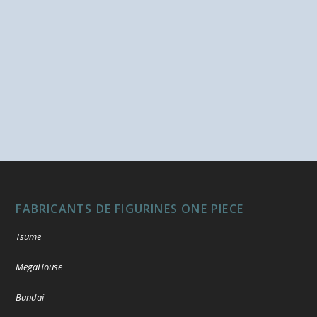
FABRICANTS DE FIGURINES ONE PIECE
Tsume
MegaHouse
Bandai