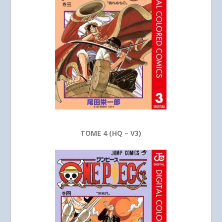
TOME 4 (HQ – V3)