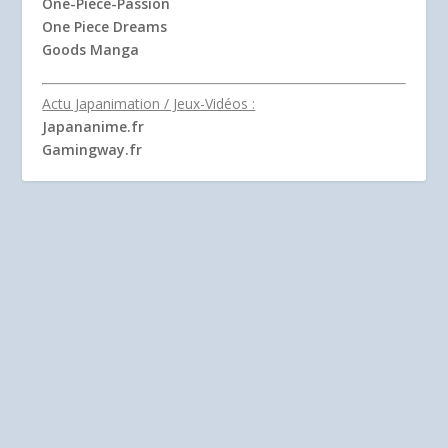
One-Piece-Passion
One Piece Dreams
Goods Manga
Actu Japanimation / Jeux-Vidéos :
Japananime.fr
Gamingway.fr