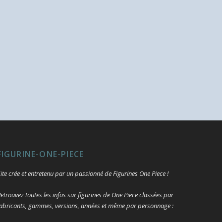
FIGURINE-ONE-PIECE
ite crée et entretenu par un passionné de Figurines One Piece !
etrouvez toutes les infos sur figurines de One Piece classées par
abricants, gammes, versions, années et même par personnage :