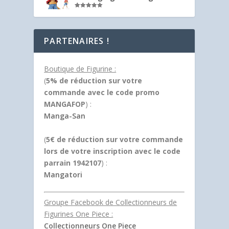
Note
5.00
sur 5
PARTENAIRES !
Boutique de Figurine :
(
5% de réduction sur votre
commande avec le code promo
MANGAFOP
) :
Manga-San
(
5€ de réduction sur votre commande
lors de votre inscription avec le code
parrain 1942107
) :
Mangatori
Groupe Facebook de Collectionneurs de
Figurines One Piece :
Collectionneurs One Piece