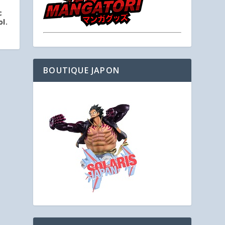
c
l.
BOUTIQUE JAPON