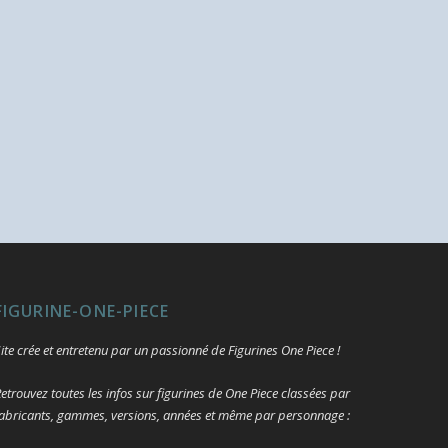
FIGURINE-ONE-PIECE
ite crée et entretenu par un passionné de Figurines One Piece !
etrouvez toutes les infos sur figurines de One Piece classées par
abricants, gammes, versions, années et même par personnage :