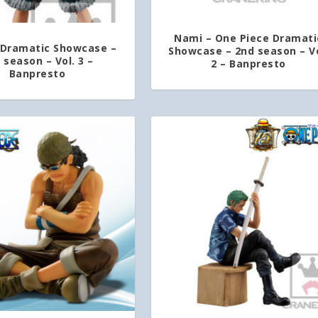
Nami – One Piece Dramati
 Dramatic Showcase –
Showcase – 2nd season – Vo
 season – Vol. 3 –
2 – Banpresto
Banpresto