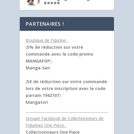
Note
5.00
sur 5
PARTENAIRES !
Boutique de Figurine :
(
5% de réduction sur votre
commande avec le code promo
MANGAFOP
) :
Manga-San
(
5€ de réduction sur votre commande
lors de votre inscription avec le code
parrain 1942107
) :
Mangatori
Groupe Facebook de Collectionneurs de
Figurines One Piece :
Collectionneurs One Piece