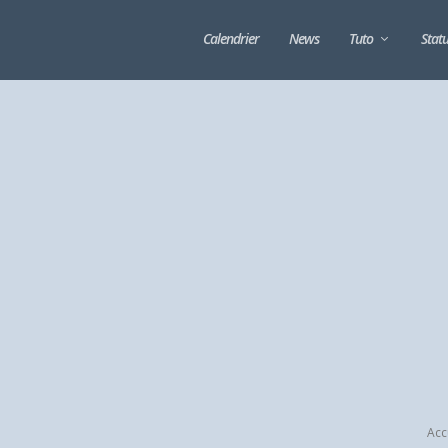
Calendrier
News
Tuto
Stat
2
Acc