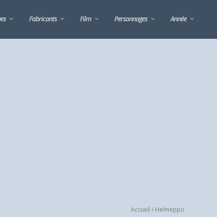
ues
Fabricants
Film
Personnages
Année
Accueil
/ Helmeppo