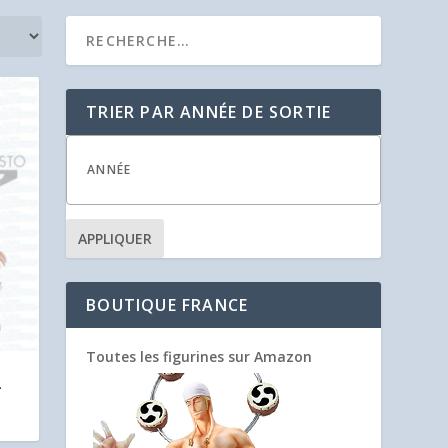
TRIER PAR ANNÉE DE SORTIE
APPLIQUER
BOUTIQUE FRANCE
Toutes les figurines sur Amazon
–