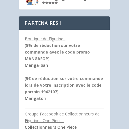
Note
5.00
sur 5
PARTENAIRES !
Boutique de Figurine :
(
5% de réduction sur votre
commande avec le code promo
MANGAFOP
) :
Manga-San
(
5€ de réduction sur votre commande
lors de votre inscription avec le code
parrain 1942107
) :
Mangatori
Groupe Facebook de Collectionneurs de
Figurines One Piece :
Collectionneurs One Piece