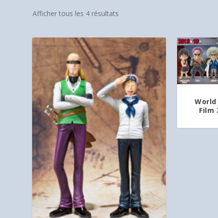
Afficher tous les 4 résultats
World 
Film 