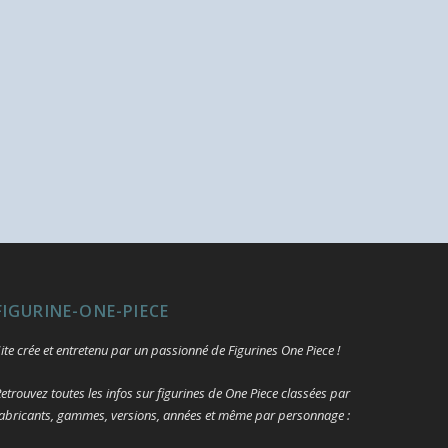
FIGURINE-ONE-PIECE
ite crée et entretenu par un passionné de Figurines One Piece !
etrouvez toutes les infos sur figurines de One Piece classées par
abricants, gammes, versions, années et même par personnage :