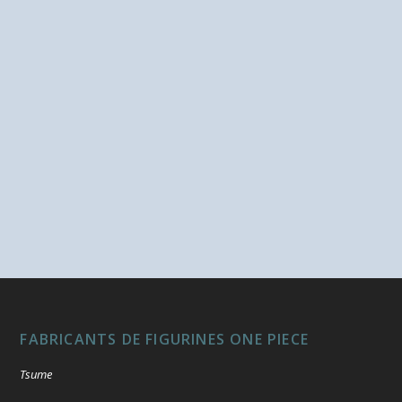
FABRICANTS DE FIGURINES ONE PIECE
Tsume