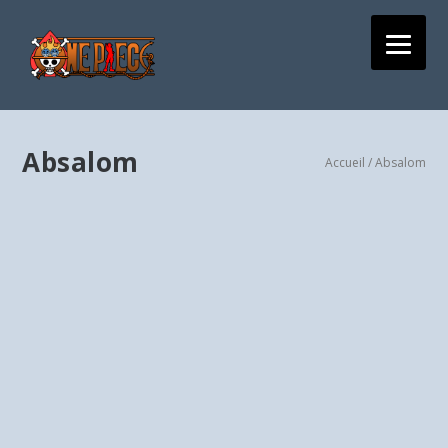
Absalom
Accueil
/ Absalom