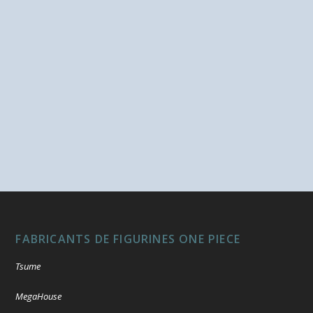
FABRICANTS DE FIGURINES ONE PIECE
Tsume
MegaHouse