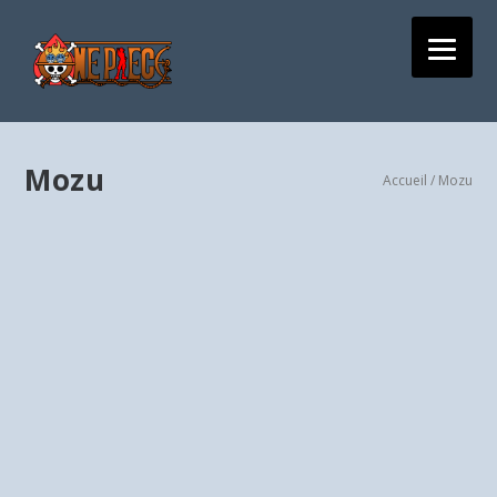
Mozu
Accueil
/ Mozu