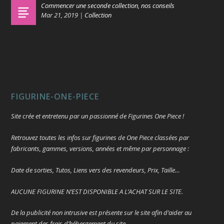
Commencer une seconde collection, nos conseils
Mar 21, 2019
|
Collection
FIGURINE-ONE-PIECE
Site crée et entretenu par un passionné de Figurines One Piece !
Retrouvez toutes les infos sur figurines de One Piece classées par
fabricants, gammes, versions, années et même par personnage :
Date de sorties, Tutos, Liens vers des revendeurs, Prix, Taille…
AUCUNE FIGURINE N’EST DISPONIBLE A L’ACHAT SUR LE SITE.
De la publicité non intrusive est présente sur le site afin d’aider au
paiement des frais d’hébergement du site.