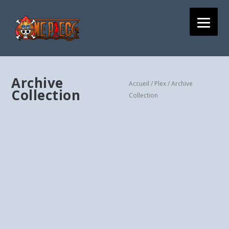
Archive
Accueil
/
Plex
/ Archive
Collection
Collection