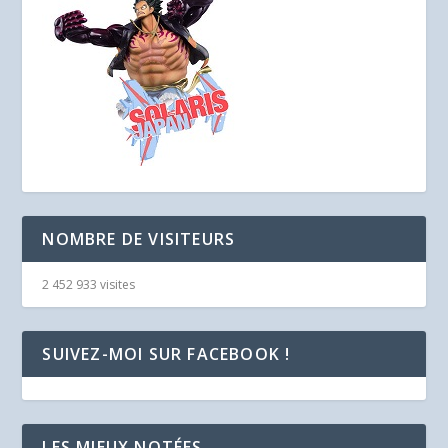
NOMBRE DE VISITEURS
2 452 933 visites
SUIVEZ-MOI SUR FACEBOOK !
LES MIEUX NOTÉES