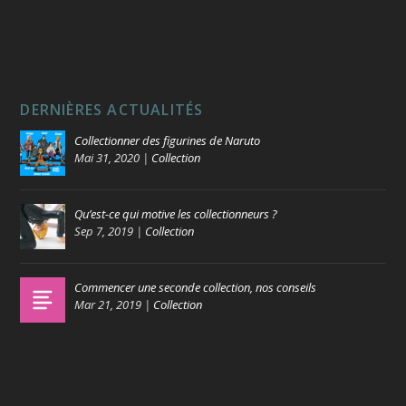
DERNIÈRES ACTUALITÉS
Collectionner des figurines de Naruto
Mai 31, 2020
|
Collection
Qu’est-ce qui motive les collectionneurs ?
Sep 7, 2019
|
Collection
Commencer une seconde collection, nos conseils
Mar 21, 2019
|
Collection