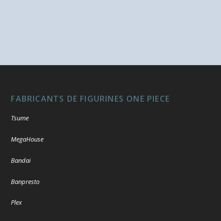
FABRICANTS DE FIGURINES ONE PIECE
Tsume
MegaHouse
Bandai
Banpresto
Plex