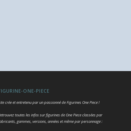
FIGURINE-ONE-PIECE
ite crée et entretenu par un passionné de Figurines One Piece !
etrouvez toutes les infos sur figurines de One Piece classées par
abricants, gammes, versions, années et même par personnage :