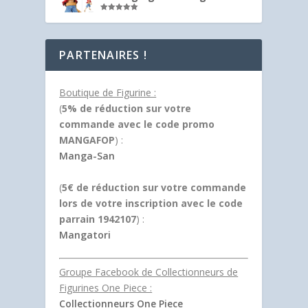
Note
5.00
sur 5
PARTENAIRES !
Boutique de Figurine :
(
5% de réduction sur votre
commande avec le code promo
MANGAFOP
) :
Manga-San
(
5€ de réduction sur votre commande
lors de votre inscription avec le code
parrain 1942107
) :
Mangatori
Groupe Facebook de Collectionneurs de
Figurines One Piece :
Collectionneurs One Piece