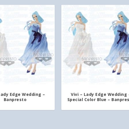
 Lady Edge Wedding –
Vivi – Lady Edge Wedding 
Banpresto
Special Color Blue – Banpre