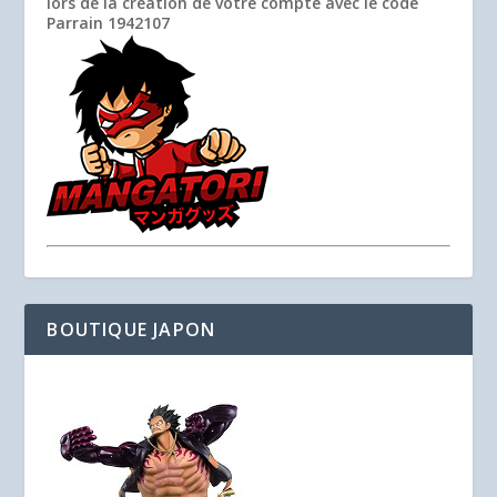
lors de la création de votre compte avec le code
Parrain
1942107
BOUTIQUE JAPON