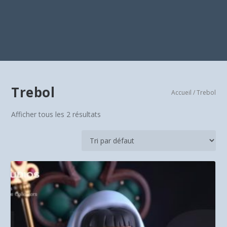
Trebol
Accueil
/ Trebol
Afficher tous les 2 résultats