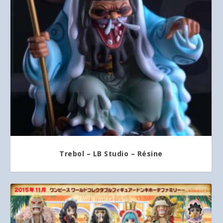
Trebol – LB Studio – Résine