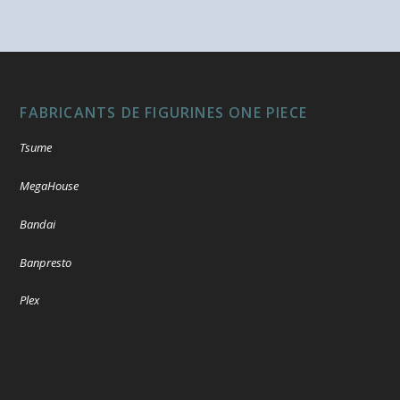
FABRICANTS DE FIGURINES ONE PIECE
Tsume
MegaHouse
Bandai
Banpresto
Plex