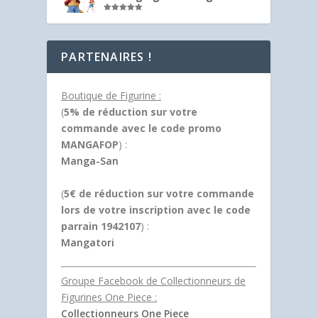
Note
5.00
sur 5
PARTENAIRES !
Boutique de Figurine :
(
5% de réduction sur votre
commande avec le code promo
MANGAFOP
) :
Manga-San
(
5€ de réduction sur votre commande
lors de votre inscription avec le code
parrain 1942107
) :
Mangatori
Groupe Facebook de Collectionneurs de
Figurines One Piece :
Collectionneurs One Piece