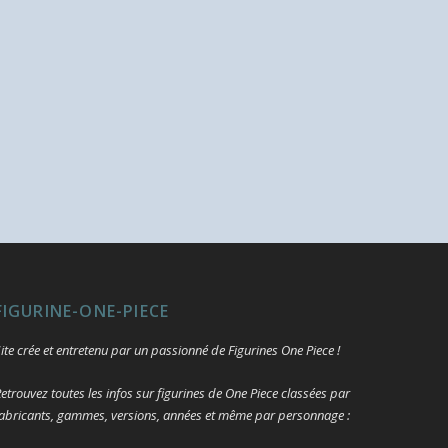
FIGURINE-ONE-PIECE
ite crée et entretenu par un passionné de Figurines One Piece !
etrouvez toutes les infos sur figurines de One Piece classées par
abricants, gammes, versions, années et même par personnage :