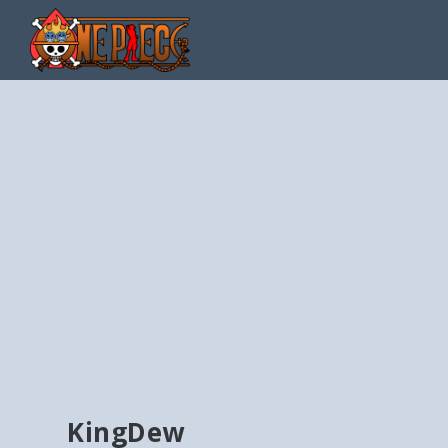
KingDew