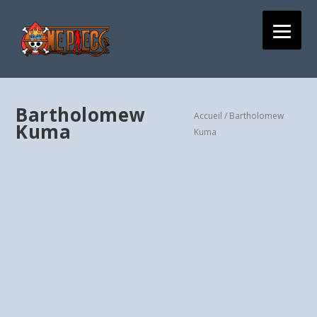
Bartholomew
Accueil
/ Bartholomew
Kuma
Kuma