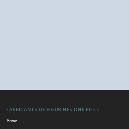
FABRICANTS DE FIGURINES ONE PIECE
Tsume