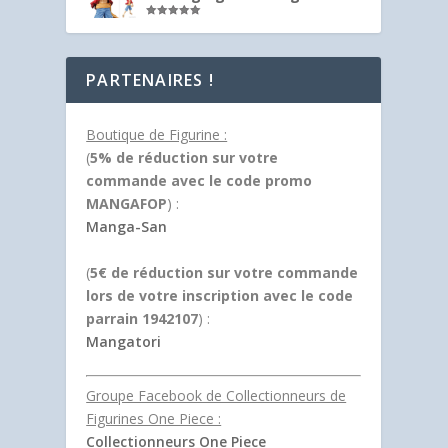
Note
5.00
sur 5
PARTENAIRES !
Boutique de Figurine :
(
5% de réduction sur votre
commande avec le code promo
MANGAFOP
) :
Manga-San
(
5€ de réduction sur votre commande
lors de votre inscription avec le code
parrain 1942107
) :
Mangatori
Groupe Facebook de Collectionneurs de
Figurines One Piece :
Collectionneurs One Piece