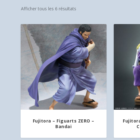
Afficher tous les 6 résultats
Fujitora – Figuarts ZERO –
Fujitor
Bandai
C