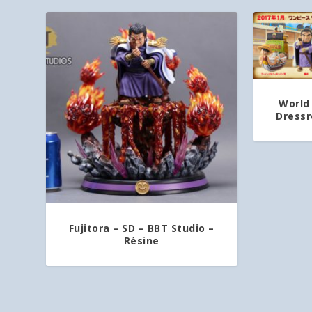
World 
Dressr
Fujitora – SD – BBT Studio –
Résine