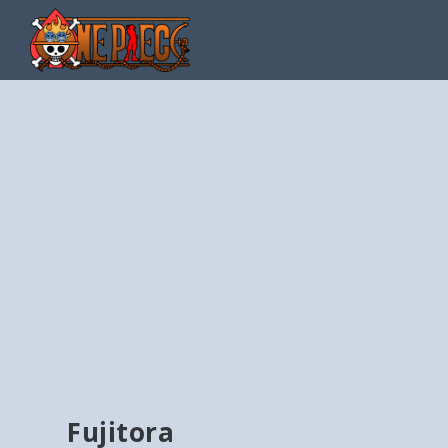
Fujitora