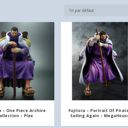
a – One Piece Archive
Fujitora – Portrait Of Pirat
ollection – Plex
Sailing Again – MegaHous