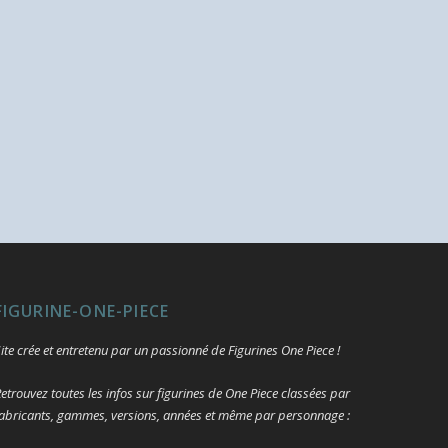
FIGURINE-ONE-PIECE
ite crée et entretenu par un passionné de Figurines One Piece !
etrouvez toutes les infos sur figurines de One Piece classées par
abricants, gammes, versions, années et même par personnage :