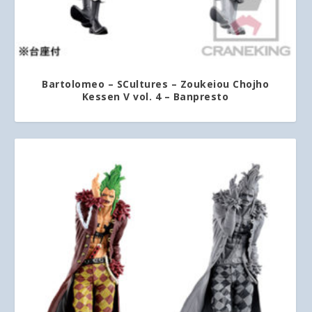
Bartolomeo – SCultures – Zoukeiou Chojho
Kessen V vol. 4 – Banpresto