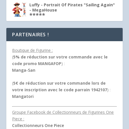
Luffy - Portrait Of Pirates "Sailing Again"
- MegaHouse
Note
5.00
sur 5
PARTENAIRES !
Boutique de Figurine :
(
5% de réduction sur votre commande avec le
code promo MANGAFOP
) :
Manga-San
(
5€ de réduction sur votre commande lors de
votre inscription avec le code parrain 1942107
) :
Mangatori
Groupe Facebook de Collectionneurs de Figurines One
Piece :
Collectionneurs One Piece