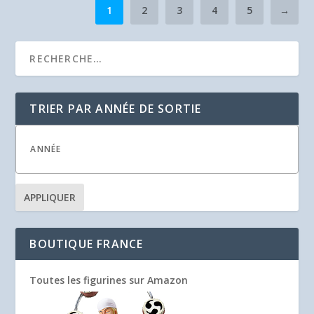
1
2
3
4
5
→
TRIER PAR ANNÉE DE SORTIE
APPLIQUER
BOUTIQUE FRANCE
Toutes les figurines sur Amazon