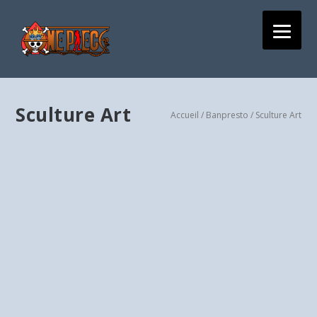
Sculture Art
Accueil
/
Banpresto
/ Sculture Art