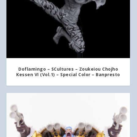
Doflamingo – SCultures – Zoukeiou Chojho
Kessen VI (Vol.1) – Special Color – Banpresto