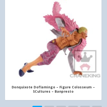
Donquixote Doflamingo – Figure Colosseum –
SCultures – Banpresto