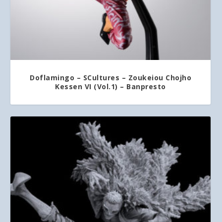
Doflamingo – SCultures – Zoukeiou Chojho
Kessen VI (Vol.1) – Banpresto