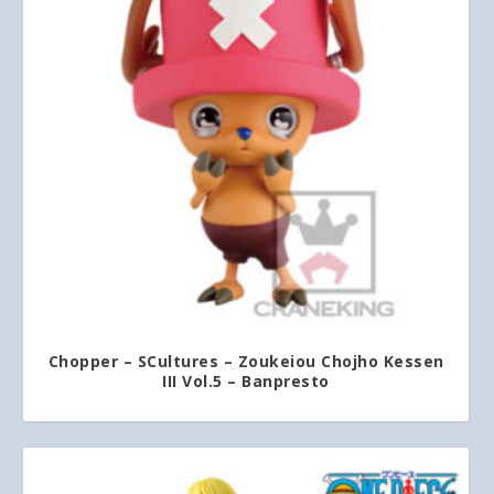
Chopper – SCultures – Zoukeiou Chojho Kessen
III Vol.5 – Banpresto