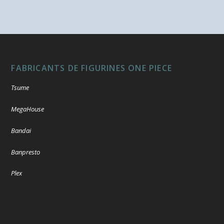
FABRICANTS DE FIGURINES ONE PIECE
Tsume
MegaHouse
Bandai
Banpresto
Plex