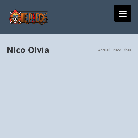
Nico Olvia
Accueil
/ Nico Olvia