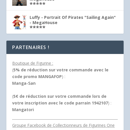
Note
5.00
sur 5
Luffy - Portrait Of Pirates "Sailing Again"
- MegaHouse
Note
5.00
sur 5
PARTENAIRES !
Boutique de Figurine :
(
5% de réduction sur votre commande avec le
code promo MANGAFOP
) :
Manga-San
(
5€ de réduction sur votre commande lors de
votre inscription avec le code parrain 1942107
) :
Mangatori
Groupe Facebook de Collectionneurs de Figurines One