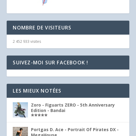
NOMBRE DE VISITEURS
2 452 933 visites
SUIVEZ-MOI SUR FACEBOOK !
LES MIEUX NOTÉES
Zoro - Figuarts ZERO - 5th Anniversary
Edition - Bandai
Note
5.00
sur 5
Portgas D. Ace - Portrait Of Pirates DX -
MegaHouse