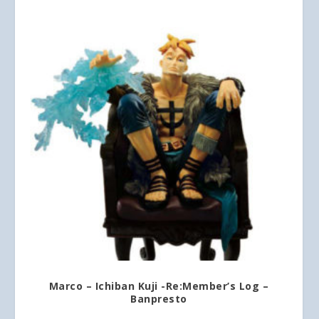
Marco – Ichiban Kuji -Re:Member’s Log –
Banpresto