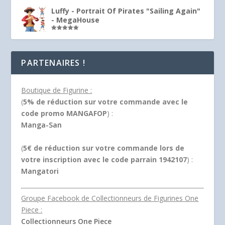
sur 5
Luffy - Portrait Of Pirates "Sailing Again"
- MegaHouse
Note
5.00
sur 5
PARTENAIRES !
Boutique de Figurine :
(
5% de réduction sur votre commande avec le
code promo MANGAFOP
) :
Manga-San
(
5€ de réduction sur votre commande lors de
votre inscription avec le code parrain 1942107
) :
Mangatori
Groupe Facebook de Collectionneurs de Figurines One
Piece :
Collectionneurs One Piece