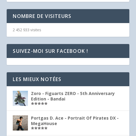
NOMBRE DE VISITEURS
2 452 933 visites
SUIVEZ-MOI SUR FACEBOOK !
LES MIEUX NOTÉES
Zoro - Figuarts ZERO - 5th Anniversary
Edition - Bandai
Note
5.00
sur 5
Portgas D. Ace - Portrait Of Pirates DX -
MegaHouse
Note
5.00