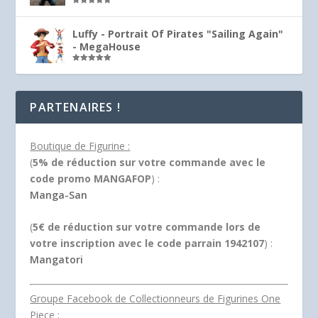
Note
5.00
sur 5
Luffy - Portrait Of Pirates "Sailing Again"
- MegaHouse
Note
5.00
sur 5
PARTENAIRES !
Boutique de Figurine :
(
5% de réduction sur votre commande avec le
code promo MANGAFOP
) :
Manga-San
(
5€ de réduction sur votre commande lors de
votre inscription avec le code parrain 1942107
) :
Mangatori
Groupe Facebook de Collectionneurs de Figurines One
Piece :