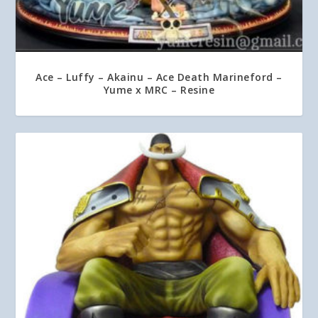
Ace – Luffy – Akainu – Ace Death Marineford –
Yume x MRC – Resine