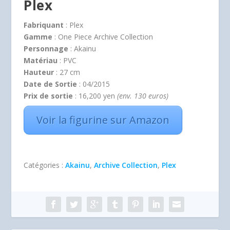
Plex
Fabriquant
: Plex
Gamme
: One Piece Archive Collection
Personnage
: Akainu
Matériau
: PVC
Hauteur
: 27 cm
Date de Sortie
: 04/2015
Prix de sortie
: 16,200 yen
(env. 130 euros)
Voir la figurine sur Amazon
Catégories :
Akainu
,
Archive Collection
,
Plex