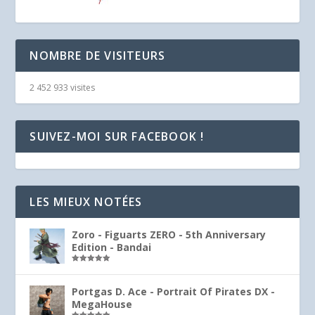
NOMBRE DE VISITEURS
2 452 933 visites
SUIVEZ-MOI SUR FACEBOOK !
LES MIEUX NOTÉES
Zoro - Figuarts ZERO - 5th Anniversary
Edition - Bandai
Note
5.00
sur 5
Portgas D. Ace - Portrait Of Pirates DX -
MegaHouse