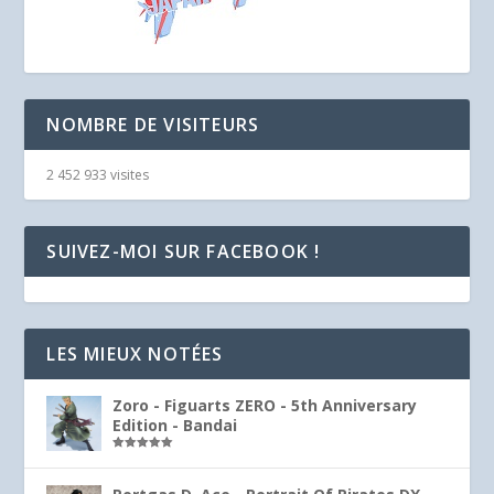
NOMBRE DE VISITEURS
2 452 933 visites
SUIVEZ-MOI SUR FACEBOOK !
LES MIEUX NOTÉES
Zoro - Figuarts ZERO - 5th Anniversary
Edition - Bandai
Note
5.00
sur 5