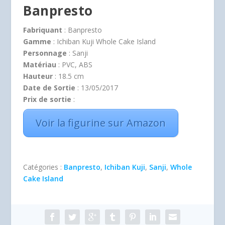
Banpresto
Fabriquant
: Banpresto
Gamme
: Ichiban Kuji Whole Cake Island
Personnage
: Sanji
Matériau
: PVC, ABS
Hauteur
: 18.5 cm
Date de Sortie
: 13/05/2017
Prix de sortie
:
Voir la figurine sur Amazon
Catégories :
Banpresto
,
Ichiban Kuji
,
Sanji
,
Whole
Cake Island