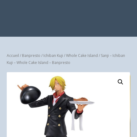
Accueil
/
Banpresto
/
Ichiban Kuji
/
Whole Cake Island
/ Sanji – Ichiban
Kuji – Whole Cake Island – Banpresto