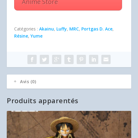
Anime Store
Catégories :
Akainu
,
Luffy
,
MRC
,
Portgas D. Ace
,
Résine
,
Yume
Avis (0)
Produits apparentés