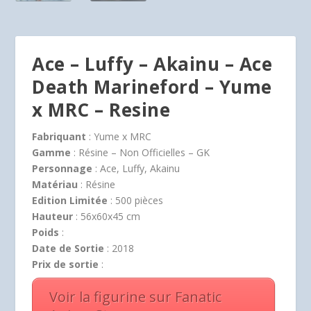
Ace – Luffy – Akainu – Ace
Death Marineford – Yume
x MRC – Resine
Fabriquant
: Yume x MRC
Gamme
: Résine – Non Officielles – GK
Personnage
: Ace, Luffy, Akainu
Matériau
: Résine
Edition Limitée
: 500 pièces
Hauteur
: 56x60x45 cm
Poids
:
Date de Sortie
: 2018
Prix de sortie
:
Voir la figurine sur Fanatic