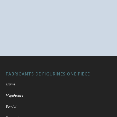
FABRICANTS DE FIGURINES ONE PIECE
Tsume
MegaHouse
Bandai